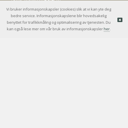
Vi bruker informasjonskapsler (cookies) slik at vi kan yte deg
bedre service. Informasjonskapslene blir hovedsakelig
© Bondelagets Servicekontor AS |
Nettbutikk levert av
benyttet for trafikkmåling og optimalisering av tjenesten. Du
Kréatif
kan også lese mer om vår bruk av informasjonskapsler
her
.