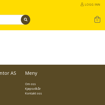
LOGG INN
0
ntor AS
Meny
Om oss
Kjøpsvilkår
Kontakt oss