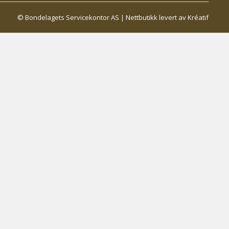
© Bondelagets Servicekontor AS |
Nettbutikk levert av Kréatif