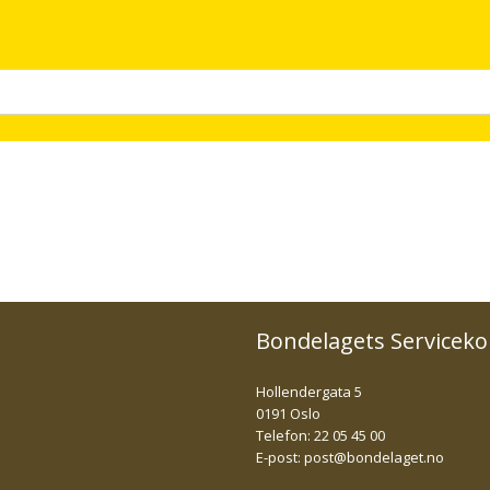
Bondelagets Serviceko
Hollendergata 5
0191 Oslo
Telefon: 22 05 45 00
E-post:
post@bondelaget.no