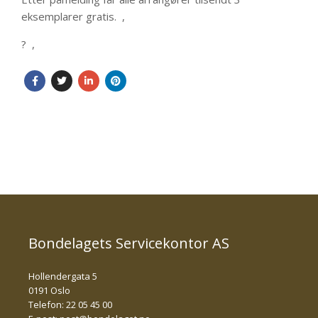
eksemplarer gratis. ,
? ,
Bondelagets Servicekontor AS
Hollendergata 5
0191 Oslo
Telefon: 22 05 45 00