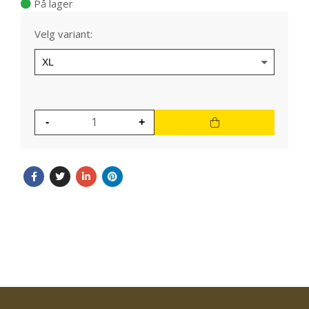
På lager
Velg variant: