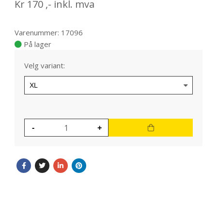
Kr
170
,-
inkl. mva
Varenummer: 17096
På lager
Velg variant: