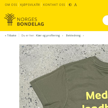
OM OSS
KJØPSVILKÅR
KONTAKT OSS
« Tilbake
Du er her:
Klær og profilering
Bekledning