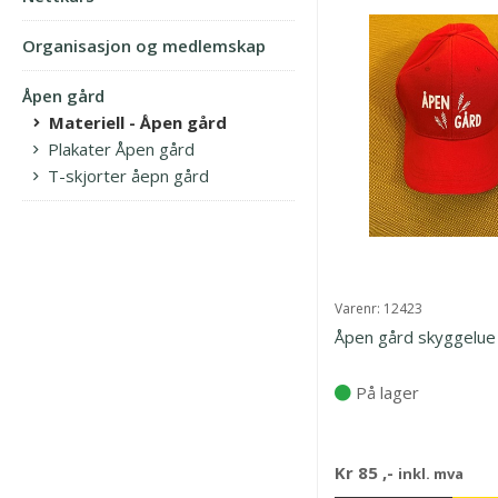
Organisasjon og medlemskap
Åpen gård
Materiell - Åpen gård
Plakater Åpen gård
T-skjorter åepn gård
Varenr:
12423
Åpen gård skyggelue
På lager
Kr
85
,-
inkl. mva